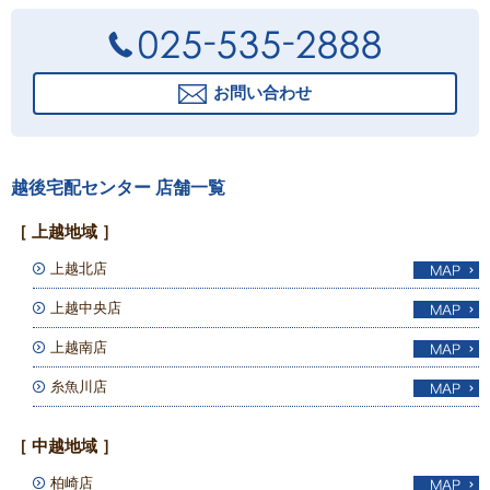
お問い合わせ
越後宅配センター 店舗一覧
［ 上越地域 ］
上越北店
上越中央店
上越南店
糸魚川店
［ 中越地域 ］
柏崎店