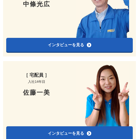
中條光広
インタビューを見る
［ 宅配員 ］
入社14年目
佐藤一美
インタビューを見る