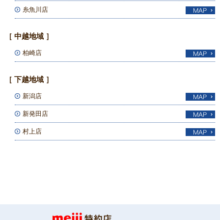
糸魚川店
［ 中越地域 ］
柏崎店
［ 下越地域 ］
新潟店
新発田店
村上店