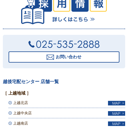
お問い合わせ
越後宅配センター 店舗一覧
［ 上越地域 ］
上越北店
上越中央店
上越南店