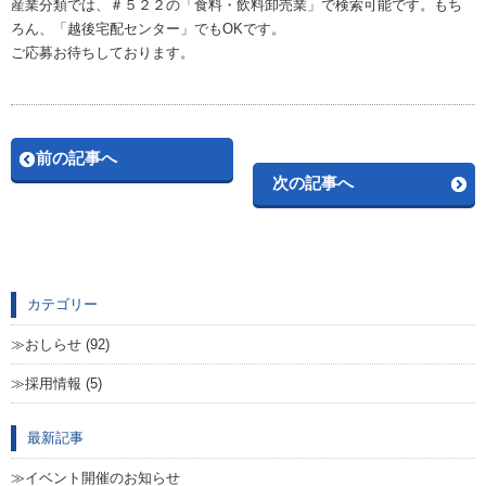
産業分類では、＃５２２の「食料・飲料卸売業」で検索可能です。もち
ろん、「越後宅配センター」でもOKです。
ご応募お待ちしております。
前の記事へ
次の記事へ
カテゴリー
おしらせ (92)
採用情報 (5)
最新記事
イベント開催のお知らせ