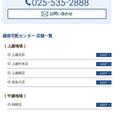
お問い合わせ
越後宅配センター 店舗一覧
［ 上越地域 ］
上越北店
上越中央店
上越南店
糸魚川店
［ 中越地域 ］
柏崎店