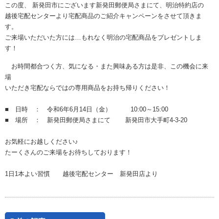
この度、 新発田市にございます新発田郵便局さまにて、明治特約店の
越後宅配センターより宅配商品のご紹介キャンペーンをさせて頂きま
す。
ご来場いただいた方には…もれなく明治の宅配商品をプレゼントしま
す！
お時間都合つく方、気になる・また興味ある方は是非、この機会に来
場
いただき宅配ならではの専用商品をお持ち帰りください！
■ 日時 ： 令和6年6月14日（金） 10:00～15:00
■ 場所 ： 新発田郵便局さまにて 新発田市大手町4-3-20
お気軽にお越しください♪
たーくさんのご来場をお待ちしております！
1日1本よい習慣 越後宅配センター 新発田店より