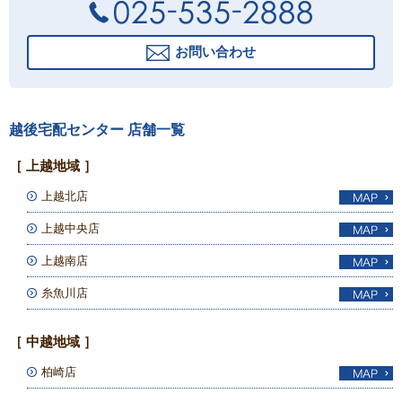
お問い合わせ
越後宅配センター 店舗一覧
［ 上越地域 ］
上越北店
上越中央店
上越南店
糸魚川店
［ 中越地域 ］
柏崎店